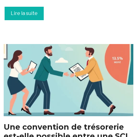
Lire la suite
Une convention de trésorerie
est-elle possible entre une SCI