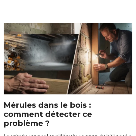
Mérules dans le bois :
comment détecter ce
problème ?
La mérule, souvent qualifiée de « cancer du bâtiment »,