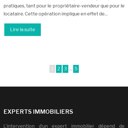
pratiques, tant pour le propriétaire-vendeur que pour le
locataire. Cette opération implique en effet de…
Lire la suite
1
2
3
…
5
EXPERTS IMMOBILIERS
L’intervention d’un expert immobilier dépend de