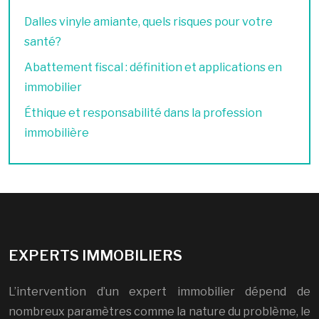
Dalles vinyle amiante, quels risques pour votre
santé?
Abattement fiscal : définition et applications en
immobilier
Éthique et responsabilité dans la profession
immobilière
EXPERTS IMMOBILIERS
L’intervention d’un expert immobilier dépend de
nombreux paramètres comme la nature du problème, le