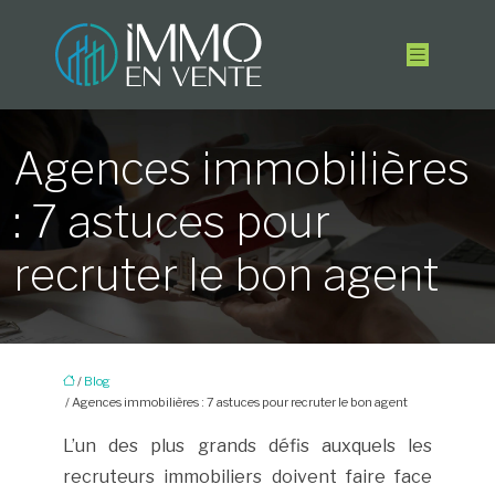
Agences immobilières
: 7 astuces pour
recruter le bon agent
/
Blog
/ Agences immobilières : 7 astuces pour recruter le bon agent
L’un des plus grands défis auxquels les
recruteurs immobiliers doivent faire face