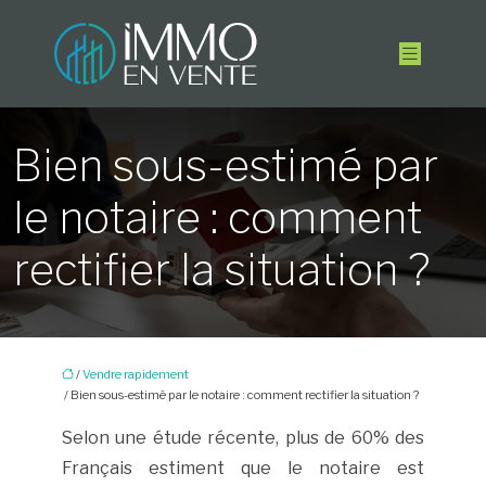
Bien sous-estimé par
le notaire : comment
rectifier la situation ?
/
Vendre rapidement
/ Bien sous-estimé par le notaire : comment rectifier la situation ?
Selon une étude récente, plus de 60% des
Français estiment que le notaire est