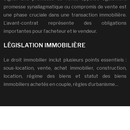
promesse synallagmatique ou compromis de vente est
une phase cruciale dans une transaction immobilière.
L’avant-contrat représente des obligations
importantes pour l’acheteur et le vendeur.
LÉGISLATION IMMOBILIÈRE
Le droit immobilier inclut plusieurs points essentiels :
sous-location, vente, achat immobilier, construction,
location, régime des biens et statut des biens
immobiliers achetés en couple, règles d’urbanisme…
Investissement immobilier : calcul de la plus-value