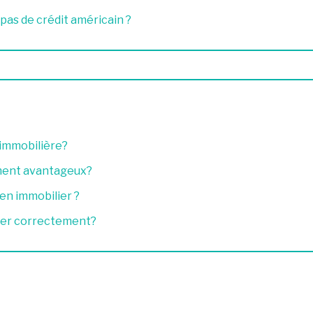
pas de crédit américain ?
 immobilière?
aiment avantageux?
en immobilier ?
luer correctement?