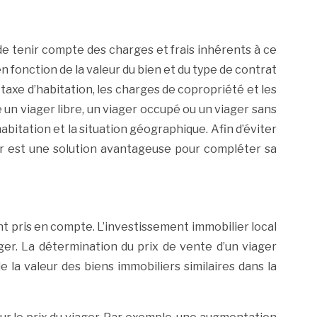
de tenir compte des charges et frais inhérents à ce
en fonction de la valeur du bien et du type de contrat
 taxe d’habitation, les charges de copropriété et les
re un viager libre, un viager occupé ou un viager sans
habitation et la situation géographique. Afin d’éviter
ger est une solution avantageuse pour compléter sa
ont pris en compte. L’investissement immobilier local
ger. La détermination du prix de vente d’un viager
e la valeur des biens immobiliers similaires dans la