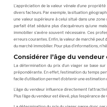
L’appréciation de la valeur vénale d’une propriété
divers facteurs. Par exemple, la situation géograph
une valeur supérieure à celui situé dans une zone 
parfait état séduira plus d’acquéreurs qu’une mai
immobilier s’avère souvent nécessaire. Ces profes
erreurs courantes. Enfin, la valeur de marché peut d
du marché immobilier. Pour plus d’informations, n’h
Considérer l’âge du vendeur 
La détermination du prix d’un viager se base sur
prépondérante. En effet, l’estimation du temps pe
facile d’utilisation permet d’obtenir une estimation 
L’âge du vendeur influence directement l’attractiv
Plus l’âge du vendeur est élevé, plus l’espérance de 
La détermination du prix du viager passe donc par 