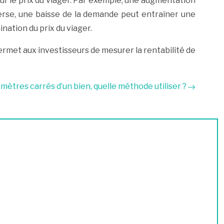
sur le prix du viager. Par exemple, une augmentation
erse, une baisse de la demande peut entraîner une
nation du prix du viager.
permet aux investisseurs de mesurer la rentabilité de
 mètres carrés d’un bien, quelle méthode utiliser ?