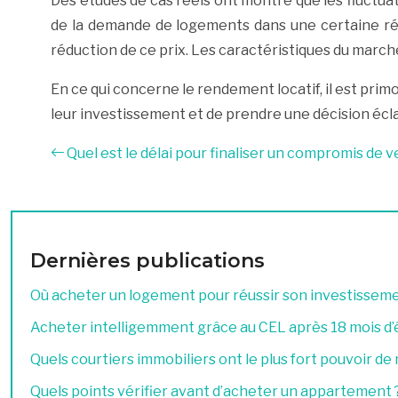
Des études de cas réels ont montré que les fluctuat
de la demande de logements dans une certaine rég
réduction de ce prix. Les caractéristiques du marché
En ce qui concerne le rendement locatif, il est prim
leur investissement et de prendre une décision écla
Quel est le délai pour finaliser un compromis de 
Dernières publications
Où acheter un logement pour réussir son investissemen
Acheter intelligemment grâce au CEL après 18 mois d
Quels courtiers immobiliers ont le plus fort pouvoir de
Quels points vérifier avant d’acheter un appartement 