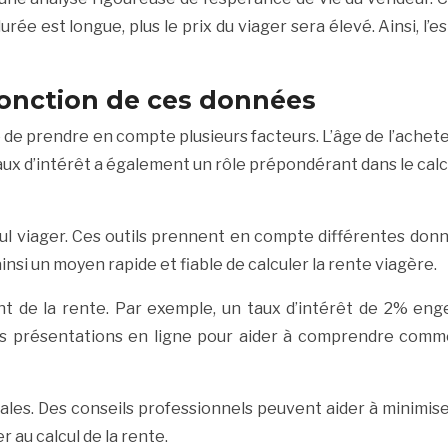
urée est longue, plus le prix du viager sera élevé. Ainsi, 
 fonction de ces données
e prendre en compte plusieurs facteurs. L’âge de l’acheteur
taux d’intérêt a également un rôle prépondérant dans le calc
lcul viager. Ces outils prennent en compte différentes donn
insi un moyen rapide et fiable de calculer la rente viagère.
t de la rente. Par exemple, un taux d’intérêt de 2% en
es présentations en ligne pour aider à comprendre comm
les. Des conseils professionnels peuvent aider à minimiser l
au calcul de la rente.