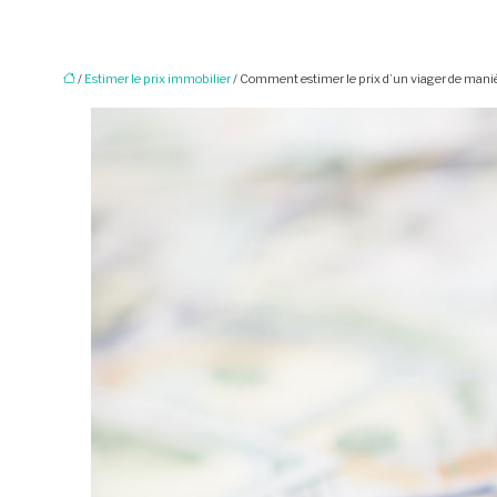
/
Estimer le prix immobilier
/ Comment estimer le prix d’un viager de manièr