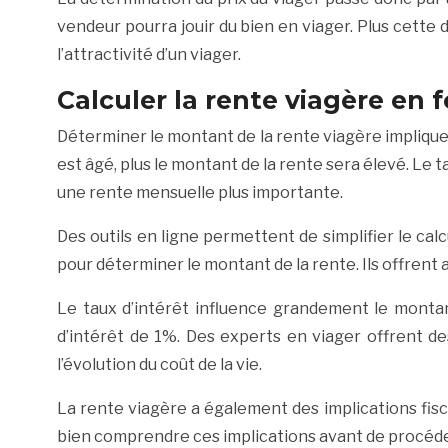
vendeur pourra jouir du bien en viager. Plus cette d
l’attractivité d’un viager.
Calculer la rente viagère en
Déterminer le montant de la rente viagère implique d
est âgé, plus le montant de la rente sera élevé. Le 
une rente mensuelle plus importante.
Des outils en ligne permettent de simplifier le ca
pour déterminer le montant de la rente. Ils offrent a
Le taux d’intérêt influence grandement le montan
d’intérêt de 1%. Des experts en viager offrent d
l’évolution du coût de la vie.
La rente viagère a également des implications fisca
bien comprendre ces implications avant de procéder 