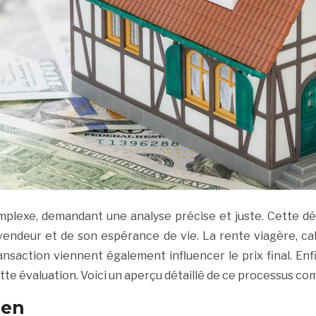
complexe, demandant une analyse précise et juste. Cette 
 vendeur et de son espérance de vie. La rente viagère, cal
ransaction viennent également influencer le prix final. Enf
te évaluation. Voici un aperçu détaillé de ce processus co
ien