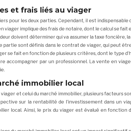
 et frais liés au viager
rs pour les deux parties. Cependant, il est indispensable 
 viager implique des frais de notaire, dont le calcul se fait 
deur doivent déterminer qui va assumer la taxe foncière, la
e partie sont définis dans le contrat de viager, qui peut êt
er se fait en fonction de plusieurs critères, dont le type d’
se faire accompagner par un professionnel. La vente en via
ie.
rché immobilier local
 viager et celui du marché immobilier, plusieurs facteurs s
pective sur la rentabilité de l’investissement dans un via
r local. Ainsi, le prix du viager est évalué en fonction d