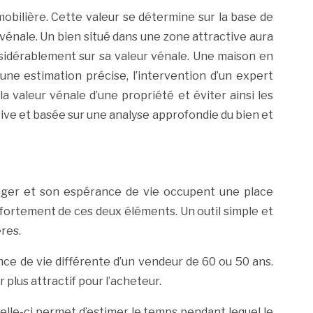
mobilière. Cette valeur se détermine sur la base de
 vénale. Un bien situé dans une zone attractive aura
onsidérablement sur sa valeur vénale. Une maison en
une estimation précise, l’intervention d’un expert
 valeur vénale d’une propriété et éviter ainsi les
ctive et basée sur une analyse approfondie du bien et
viager et son espérance de vie occupent une place
fortement de ces deux éléments. Un outil simple et
ères.
nce de vie différente d’un vendeur de 60 ou 50 ans.
 plus attractif pour l’acheteur.
elle-ci permet d’estimer le temps pendant lequel le