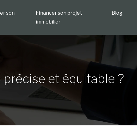
ser son
Financer son projet
Blog
immobilier
précise et équitable ?