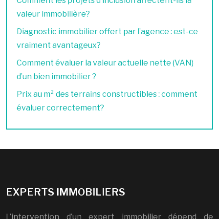
Comment les projets d’inclusion affectent-ils la
valeur immobilière?
Diagnostic immobilier offert par l’agence : est-ce
vraiment avantageux?
Comment évaluer la valeur actuelle nette (VAN)
d’un bien immobilier ?
Prix au m² des terrains constructibles : comment
évaluer correctement?
EXPERTS IMMOBILIERS
L’intervention d’un expert immobilier dépend de