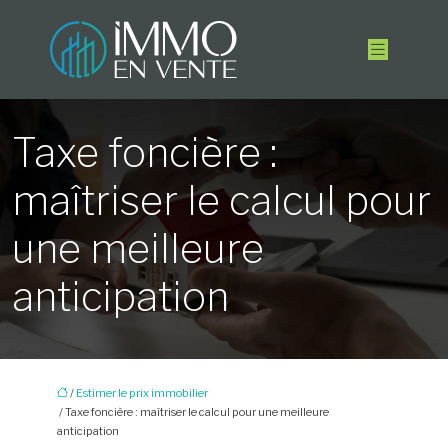
Taxe foncière :
maîtriser le calcul pour
une meilleure
anticipation
/
Estimer le prix immobilier
/ Taxe foncière : maîtriser le calcul pour une meilleure
anticipation