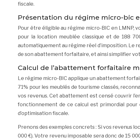
fiscale.
Présentation du régime micro-bic
Pour être éligible au régime micro-BIC en LMNP, vot
pour la location meublée classique et de 188 700
automatiquement au régime réel d’imposition. Le res
de son abattement forfaitaire, et ainsi simplifier vot
Calcul de l’abattement forfaitaire m
Le régime micro-BIC applique un abattement forfait
71% pour les meublés de tourisme classés, reconnai
vos revenus. Cet abattement est censé couvrir l’ense
fonctionnement de ce calcul est primordial pour
d’optimisation fiscale.
Prenons des exemples concrets : Si vos revenus loc
000 €). Votre revenu imposable sera donc de 15 000