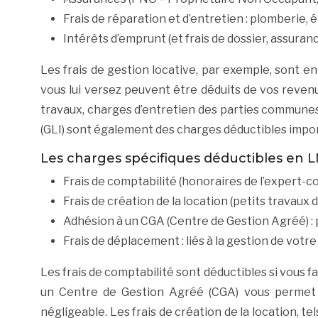
Frais de réparation et d’entretien : plomberie, él
Intérêts d’emprunt (et frais de dossier, assuranc
Les frais de gestion locative, par exemple, sont e
vous lui versez peuvent être déduits de vos reven
travaux, charges d’entretien des parties communes
(GLI) sont également des charges déductibles impo
Les charges spécifiques déductibles en
Frais de comptabilité (honoraires de l’expert-c
Frais de création de la location (petits travau
Adhésion à un CGA (Centre de Gestion Agréé) :
Frais de déplacement : liés à la gestion de votr
Les frais de comptabilité sont déductibles si vous 
un Centre de Gestion Agréé (CGA) vous permet d
négligeable. Les frais de création de la location, 