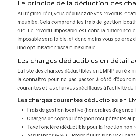
Le principe de la déduction des ch
Au régime réel, vous déduisez de vos revenus locat
meublée. Cela comprend les frais de gestion locative
etc. Le revenu imposable est donc la différence e
imposable sera faible, et donc moins vous paierez d’
une optimisation fiscale maximale.
Les charges déductibles en détail a
La liste des charges déductibles en LMNP au régime 
la connaître pour ne pas passer à côté d’économi
courantes et les charges spécifiques à l’activité de
Les charges courantes déductibles en 
Frais de gestion locative (honoraires d’agence
Charges de copropriété (non récupérables auprè
Taxe foncière (déductible pour la fraction non 
Assurances (PNO – Propriétaire Non Occupant, 