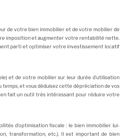
r de votre bien immobilier et de votre mobilier de
tre imposition et augmenter votre rentabilité nette.
ent parti et optimiser votre investissement locatif
e) et de votre mobilier sur leur durée d’utilisation
u temps, et vous déduisez cette dépréciation de vos
n fait un outil très intéressant pour réduire votre
és d’optimisation fiscale : le bien immobilier lui-
ion, transformation, etc.). Il est important de bien