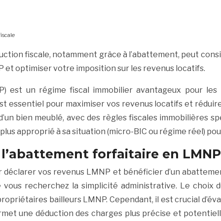
iscale
uction fiscale, notamment grâce à l’abattement, peut cons
t optimiser votre imposition sur les revenus locatifs.
 est un régime fiscal immobilier avantageux pour les
st essentiel pour maximiser vos revenus locatifs et réduir
d’un bien meublé, avec des règles fiscales immobilières spé
e plus approprié à sa situation (micro-BIC ou régime réel) po
de l’abattement forfaitaire en LMNP
 déclarer vos revenus LMNP et bénéficier d’un abattement 
vous recherchez la simplicité administrative. Le choix 
propriétaires bailleurs LMNP. Cependant, il est crucial d’év
ermet une déduction des charges plus précise et potentie