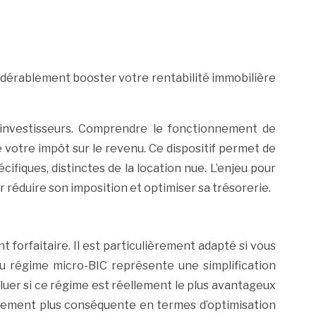
idérablement booster votre rentabilité immobilière
 investisseurs. Comprendre le fonctionnement de
e votre impôt sur le revenu. Ce dispositif permet de
cifiques, distinctes de la location nue. L’enjeu pour
ur réduire son imposition et optimiser sa trésorerie.
forfaitaire. Il est particulièrement adapté si vous
du régime micro-BIC représente une simplification
aluer si ce régime est réellement le plus avantageux
llement plus conséquente en termes d’optimisation