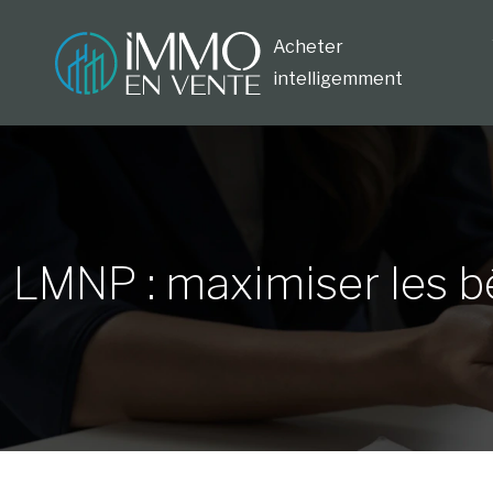
Acheter
intelligemment
LMNP : maximiser les bé