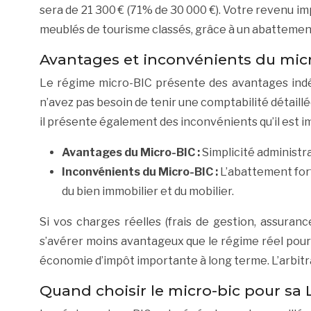
sera de 21 300 € (71% de 30 000 €). Votre revenu imp
meublés de tourisme classés, grâce à un abattemen
Avantages et inconvénients du mic
Le régime micro-BIC présente des avantages indén
n’avez pas besoin de tenir une comptabilité détaillé
il présente également des inconvénients qu’il est 
Avantages du Micro-BIC :
Simplicité administra
Inconvénients du Micro-BIC :
L’abattement forf
du bien immobilier et du mobilier.
Si vos charges réelles (frais de gestion, assuran
s’avérer moins avantageux que le régime réel pour
économie d’impôt importante à long terme. L’arbitra
Quand choisir le micro-bic pour sa