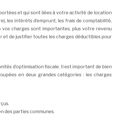
tées et qui sont liées à votre activité de location
), les intérêts d’emprunt, les frais de comptabilité,
us vos charges sont importantes, plus votre revenu
r et de justifier toutes les charges déductibles pour
tés d’optimisation fiscale. Il est important de bien
groupées en deux grandes catégories : les charges
rçus.
ien des parties communes.