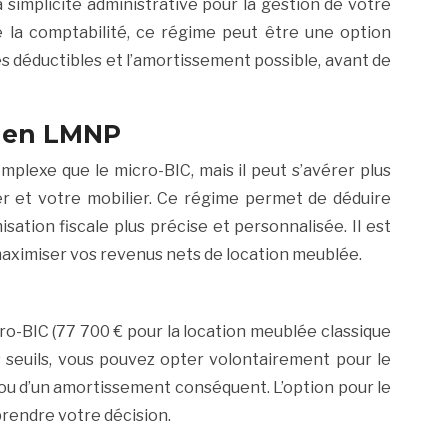
simplicité administrative pour la gestion de votre
e la comptabilité, ce régime peut être une option
es déductibles et l’amortissement possible, avant de
n en LMNP
mplexe que le micro-BIC, mais il peut s’avérer plus
er et votre mobilier. Ce régime permet de déduire
ation fiscale plus précise et personnalisée. Il est
 maximiser vos revenus nets de location meublée.
ro-BIC (77 700 € pour la location meublée classique
 seuils, vous pouvez opter volontairement pour le
ou d’un amortissement conséquent. L’option pour le
prendre votre décision.