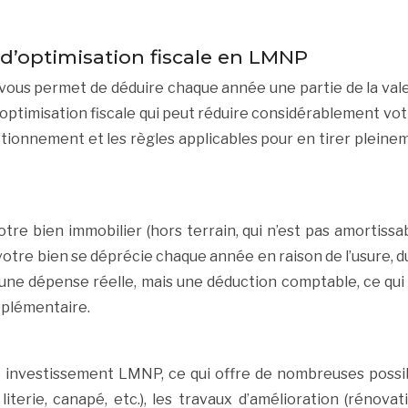
 d’optimisation fiscale en LMNP
us permet de déduire chaque année une partie de la valeu
d’optimisation fiscale qui peut réduire considérablement vo
ionnement et les règles applicables pour en tirer pleinem
tre bien immobilier (hors terrain, qui n’est pas amortissabl
votre bien se déprécie chaque année en raison de l’usure, d
ne dépense réelle, mais une déduction comptable, ce qui e
pplémentaire.
nvestissement LMNP, ce qui offre de nombreuses possibilit
literie, canapé, etc.), les travaux d’amélioration (rénovat