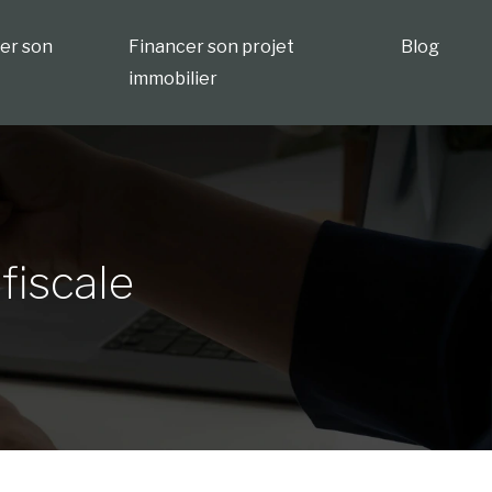
ser son
Financer son projet
Blog
immobilier
fiscale