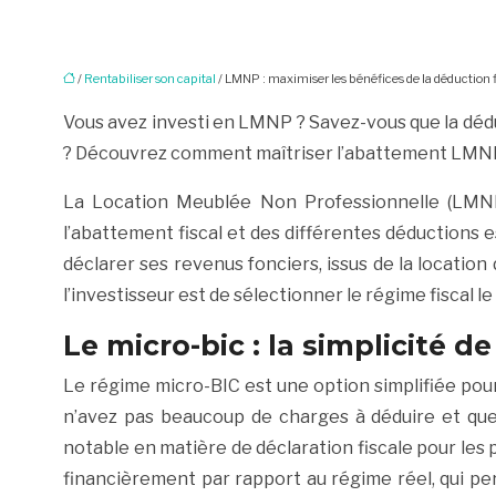
/
Rentabiliser son capital
/ LMNP : maximiser les bénéfices de la déduction f
Vous avez investi en LMNP ? Savez-vous que la déd
? Découvrez comment maîtriser l’abattement LMNP e
La Location Meublée Non Professionnelle (LMNP)
l’abattement fiscal et des différentes déductions e
déclarer ses revenus fonciers, issus de la location 
l’investisseur est de sélectionner le régime fiscal l
Le micro-bic : la simplicité 
Le régime micro-BIC est une option simplifiée pour
n’avez pas beaucoup de charges à déduire et que 
notable en matière de déclaration fiscale pour les 
financièrement par rapport au régime réel, qui p