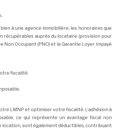
n.
e bien à une agence immobilière, les honoraires que
n récupérables auprès du locataire (provision pour
ire Non Occupant (PNO) et la Garantie Loyer Impayé
tre fiscalité.
mposable.
otre LMNP et optimiser votre fiscalité. L’adhésion à
sable, ce qui représente un avantage fiscal non
de location, sont également déductibles, contribuant