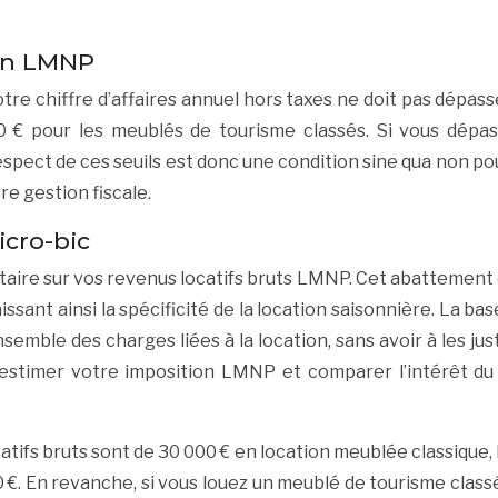
 en LMNP
re chiffre d’affaires annuel hors taxes ne doit pas dépasser
 € pour les meublés de tourisme classés. Si vous dépasse
pect de ces seuils est donc une condition sine qua non pou
re gestion fiscale.
icro-bic
aire sur vos revenus locatifs bruts LMNP. Cet abattement 
ssant ainsi la spécificité de la location saisonnière. La 
mble des charges liées à la location, sans avoir à les justi
 estimer votre imposition LMNP et comparer l’intérêt du
atifs bruts sont de 30 000 € en location meublée classique,
 €. En revanche, si vous louez un meublé de tourisme class