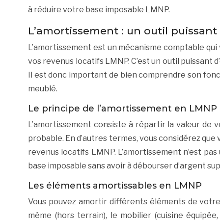
à réduire votre base imposable LMNP.
L’amortissement : un outil puissant
L’amortissement est un mécanisme comptable qui vo
vos revenus locatifs LMNP. C’est un outil puissant 
Il est donc important de bien comprendre son fonct
meublé.
Le principe de l’amortissement en LMNP
L’amortissement consiste à répartir la valeur de vo
probable. En d’autres termes, vous considérez que 
revenus locatifs LMNP. L’amortissement n’est pas u
base imposable sans avoir à débourser d’argent su
Les éléments amortissables en LMNP
Vous pouvez amortir différents éléments de votre i
même (hors terrain), le mobilier (cuisine équipée, 