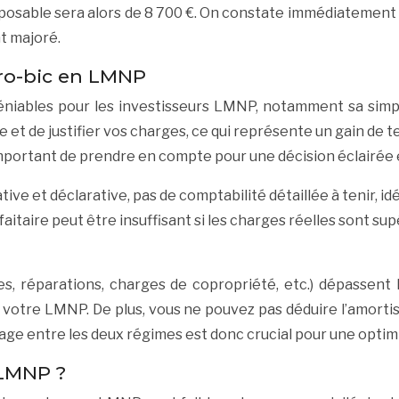
osable sera alors de 8 700 €. On constate immédiatement l’a
t majoré.
ro-bic en LMNP
iables pour les investisseurs LMNP, notamment sa simplici
e et de justifier vos charges, ce qui représente un gain de
important de prendre en compte pour une décision éclairée 
tive et déclarative, pas de comptabilité détaillée à tenir, idé
aitaire peut être insuffisant si les charges réelles sont su
ces, réparations, charges de copropriété, etc.) dépassent 
 votre LMNP. De plus, vous ne pouvez pas déduire l’amorti
ge entre les deux régimes est donc crucial pour une optimis
 LMNP ?