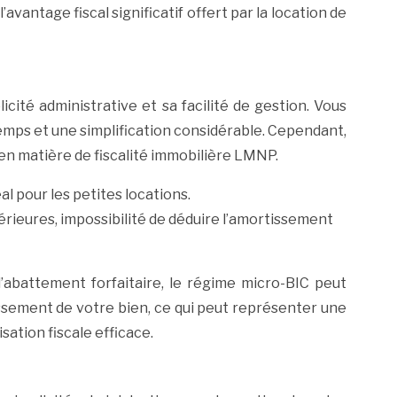
vantage fiscal significatif offert par la location de
té administrative et sa facilité de gestion. Vous
 temps et une simplification considérable. Cependant,
en matière de fiscalité immobilière LMNP.
al pour les petites locations.
périeures, impossibilité de déduire l’amortissement
l’abattement forfaitaire, le régime micro-BIC peut
ssement de votre bien, ce qui peut représenter une
ation fiscale efficace.