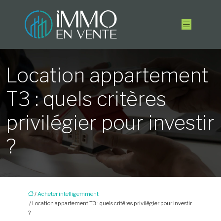
Location appartement
T3 : quels critères
privilégier pour investir
?
/
Acheter intelligemment
/ Location appartement T3 : quels critères privilégier pour investir
?