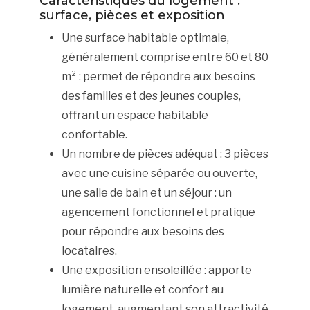
Caractéristiques du logement :
surface, pièces et exposition
Une surface habitable optimale,
généralement comprise entre 60 et 80
m² : permet de répondre aux besoins
des familles et des jeunes couples,
offrant un espace habitable
confortable.
Un nombre de pièces adéquat : 3 pièces
avec une cuisine séparée ou ouverte,
une salle de bain et un séjour : un
agencement fonctionnel et pratique
pour répondre aux besoins des
locataires.
Une exposition ensoleillée : apporte
lumière naturelle et confort au
logement, augmentant son attractivité.