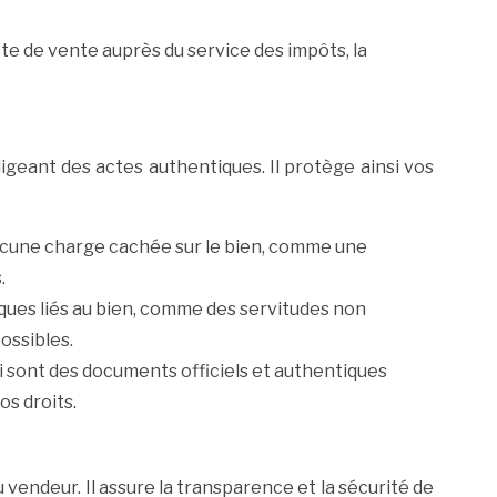
te de vente auprès du service des impôts, la
digeant des actes authentiques. Il protège ainsi vos
a aucune charge cachée sur le bien, comme une
.
iques liés au bien, comme des servitudes non
ossibles.
ui sont des documents officiels et authentiques
os droits.
 vendeur. Il assure la transparence et la sécurité de