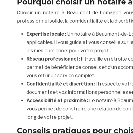
Pourquoi choisir un notair
Choisir un notaire à Beaumont-de-Lomagne vous o
professionnel solide, la confidentialité et la discrét
Expertise locale :
Un notaire à Beaumont-de-Lom
applicables. Il vous guide et vous conseille sur 
les meilleurs choix pour votre projet.
Réseau professionnel :
Il travaille en étroite 
permet de bénéficier de conseils et d’un accom
vous offrir un service complet.
Confidentialité et discrétion :
Il respecte votr
documents et vos informations personnelles en t
Accessibilité et proximité :
Le notaire à Beaum
vous permet de construire une relation de conf
long de votre projet.
Conseils pratiques pour cho