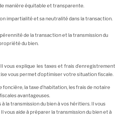
e de manière équitable et transparente.
son impartialité et sa neutralité dans la transaction.
 pérennité de la transaction et la transmission du
propriété du bien.
Il vous explique les taxes et frais d’enregistrement
tise vous permet d’optimiser votre situation fiscale.
e foncière, la taxe d’habitation, les frais de notaire
 fiscales avantageuses.
à la transmission du bien à vos héritiers. Il vous
Il vous aide à préparer la transmission du bien et à