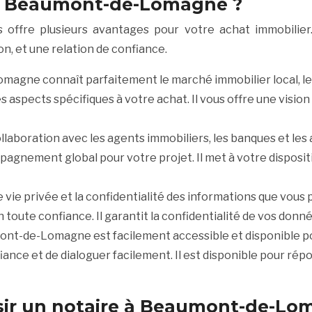
e à Beaumont-de-Lomagne ?
ffre plusieurs avantages pour votre achat immobilier. 
ion, et une relation de confiance.
agne connaît parfaitement le marché immobilier local, les s
les aspects spécifiques à votre achat. Il vous offre une visi
collaboration avec les agents immobiliers, les banques et les
pagnement global pour votre projet. Il met à votre disposit
e vie privée et la confidentialité des informations que vous 
oute confiance. Il garantit la confidentialité de vos donné
ont-de-Lomagne est facilement accessible et disponible pou
iance et de dialoguer facilement. Il est disponible pour ré
isir un notaire à Beaumont-de-L