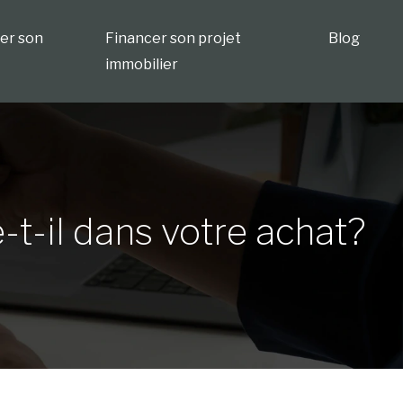
ser son
Financer son projet
Blog
immobilier
t-il dans votre achat?