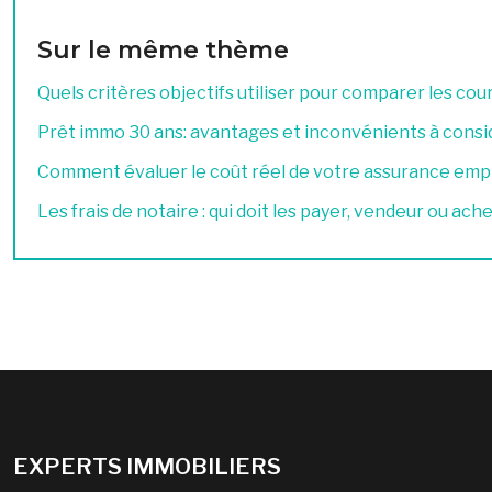
Sur le même thème
Quels critères objectifs utiliser pour comparer les cou
Prêt immo 30 ans: avantages et inconvénients à consi
Comment évaluer le coût réel de votre assurance emp
Les frais de notaire : qui doit les payer, vendeur ou ach
EXPERTS IMMOBILIERS