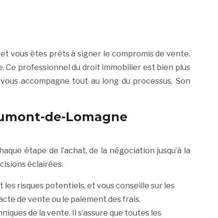
et vous êtes prêts à signer le compromis de vente.
e. Ce professionnel du droit immobilier est bien plus
 et vous accompagne tout au long du processus. Son
Beaumont-de-Lomagne
haque étape de l’achat, de la négociation jusqu’à la
écisions éclairées.
les risques potentiels, et vous conseille sur les
’acte de vente ou le paiement des frais.
iques de la vente. Il s’assure que toutes les