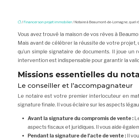
/
Financer son projet immobilier
/ Notaire à Beaumont-de-Lomagne, quel rôle
Vous avez trouvé la maison de vos rêves à Beaumon
Mais avant de célébrer la réussite de votre projet, 
qu’un simple signataire de documents. Il joue un 
intervention est indispensable pour garantir la valid
Missions essentielles du no
Le conseiller et l’accompagnateur
Le notaire est votre premier interlocuteur en matiè
signature finale. Il vous éclaire sur les aspects léga
Avant la signature du compromis de vente :
Le
aspects fiscaux et juridiques. Il vous aide égal
Pendant la signature de l’acte de vente :
Il vo