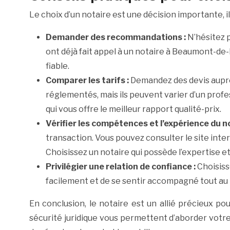
Le choix d’un notaire est une décision importante, 
Demander des recommandations :
N’hésitez 
ont déjà fait appel à un notaire à Beaumont-d
fiable.
Comparer les tarifs :
Demandez des devis auprès
réglementés, mais ils peuvent varier d’un profes
qui vous offre le meilleur rapport qualité-prix.
Vérifier les compétences et l’expérience du no
transaction. Vous pouvez consulter le site inter
Choisissez un notaire qui possède l’expertise e
Privilégier une relation de confiance :
Choisiss
facilement et de se sentir accompagné tout au l
En conclusion, le notaire est un allié précieux
sécurité juridique vous permettent d’aborder votr