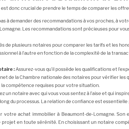
il est donc crucial de prendre le temps de comparer les off
pas à demander des recommandations à vos proches, à votre
e-Lomagne. Les recommandations sont précieuses pour vous 
 de plusieurs notaires pour comparer les tarifs et les hon
sionnel à l’autre en fonction de la complexité de la transac
taire :
Assurez-vous qu’il possède les qualifications et l’e
net de la Chambre nationale des notaires pour vérifier les q
t la compétence requises pour votre situation.
ez un notaire avec qui vous vous sentez à l’aise et qui inspi
ong du processus. La relation de confiance est essentielle 
 pour votre achat immobilier à Beaumont-de-Lomagne. Son
e projet en toute sérénité. En choisissant un notaire com