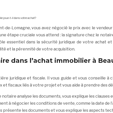
 joue-t-il dans votre achat?
t-de-Lomagne, vous avez négocié le prix avec le vendeur 
une étape cruciale vous attend : la signature chez le notair
rôle essentiel dans la sécurité juridique de votre achat
ité et la pérennité de votre acquisition.
taire dans l’achat immobilier à 
re juridique et fiscale. Il vous guide et vous conseille à c
ux et fiscaux liés à votre projet et vous aide à prendre des d
 notaire analyse les documents, vous explique les clauses et 
ement à négocier les conditions de vente, comme la date de l
us présente les documents et vous explique les aspects techn