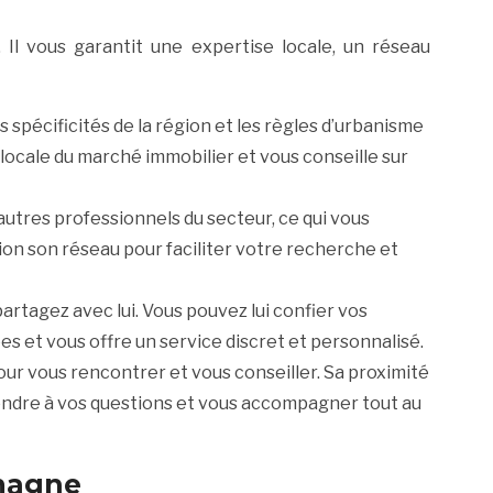
Il vous garantit une expertise locale, un réseau
pécificités de la région et les règles d’urbanisme
on locale du marché immobilier et vous conseille sur
 autres professionnels du secteur, ce qui vous
ion son réseau pour faciliter votre recherche et
partagez avec lui. Vous pouvez lui confier vos
es et vous offre un service discret et personnalisé.
r vous rencontrer et vous conseiller. Sa proximité
pondre à vos questions et vous accompagner tout au
omagne