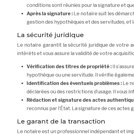
conditions sont réunies pour la signature et que
Après la signature :
Le notaire suit les démarc
gestion des hypothèques et des servitudes, et l
La sécurité juridique
Le notaire garantit la sécurité juridique de votre 
intérêts et vous assure la validité de votre acquisiti
Vérification des titres de propriété :
Il s’assu
hypothèque ou une servitude. Il vérifie égalemen
Identification des éventuels problèmes :
Le n
déclarées ou des restrictions d’usage. Il vous i
Rédaction et signature des actes authentiqu
reconnus par l’État. La signature de ces actes ga
Le garant de la transaction
Le notaire est un professionnel indépendant et impar