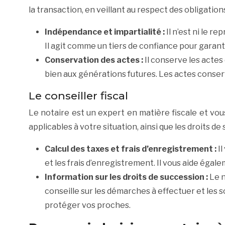
la transaction, en veillant au respect des obligatio
Indépendance et impartialité :
Il n’est ni le r
Il agit comme un tiers de confiance pour garantir
Conservation des actes :
Il conserve les actes
bien aux générations futures. Les actes conserv
Le conseiller fiscal
Le notaire est un expert en matière fiscale et vous
applicables à votre situation, ainsi que les droits d
Calcul des taxes et frais d’enregistrement :
Il
et les frais d’enregistrement. Il vous aide éga
Information sur les droits de succession :
Le n
conseille sur les démarches à effectuer et les so
protéger vos proches.