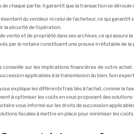
ns de chaque partie. Il garantit que la transaction se déroul
eprésentant du vendeur ni celui de l’acheteur, ce qui garantit 
 la sécurité de l’opération.
 de vente et de propriété dans ses archives, ce qui assure la
és par le notaire constituent une preuve irréfutable de la 
 conseille sur les implications financières de votre achat. 
e succession applicables à la transmission du bien. Son exper
 vous explique les différents frais liés à l’achat, comme la tax
lement à optimiser les coûts en vous proposant des solutions
otaire vous informe sur les droits de succession applicables 
lutions fiscales à mettre en place pour minimiser les coûts. 