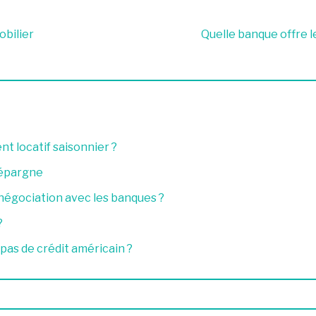
obilier
Quelle banque offre l
t locatif saisonnier ?
’épargne
 négociation avec les banques ?
?
pas de crédit américain ?