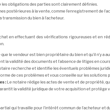
 les obligations des parties sont clairement définies.
hes postérieures à la vente, comme l’enregistrement de l’ac
a transmission du bien à l’acheteur.
achat en effectuant des vérifications rigoureuses et en ré
on.
re que le vendeur est bien propriétaire du bien et qu’il n’y 
t la validité des documents et l’absence de litiges en cours
otaire recherche et identifie les éventuels problèmes jurid
nforme de ces problèmes et vous conseille sur les solutions p
es :
Le notaire rédige les actes de vente et de propriété, q
rantit la validité juridique de votre acquisition et protège v
tial qui travaille pour l’intérêt commun de l’acheteur et du