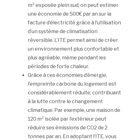
m² exposée plein sud, on peut estimer
une économie de 500€ par an sur la
facture d’électricité grâce à l’utilisation
d’un système de climatisation
réversible. L’ITE permet ainsi de créer
un environnement plus confortable et
plus agréable, même pendant les
périodes de forte chaleur.
Grâce à ces économies d’énergie,
l’empreinte carbone du logement est
considérablement réduite, contribuant
à la lutte contre le changement
climatique. Par exemple, une maison de
120 m² isolée par l’extérieur peut
réduire ses émissions de CO2 de 2
tonnes par an. En adoptant l’ITE, vous