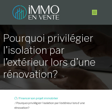
Pourquoi privilégier
l’isolation par
l’extérieur lors d’une
rénovation?
/
Financer son projet immobilier
/ Pourquoi privilégier l’isolation par l’extérieur lors d’une
rénovation?