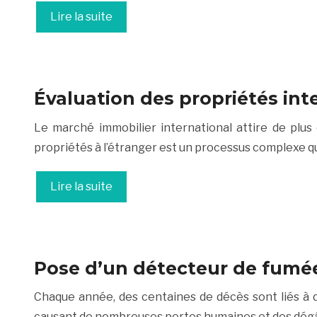
Lire la suite
Évaluation des propriétés inte
Le marché immobilier international attire de plus
propriétés à l’étranger est un processus complexe qu
Lire la suite
Pose d’un détecteur de fumée 
Chaque année, des centaines de décès sont liés à 
causant de nombreuses pertes humaines et des dégât