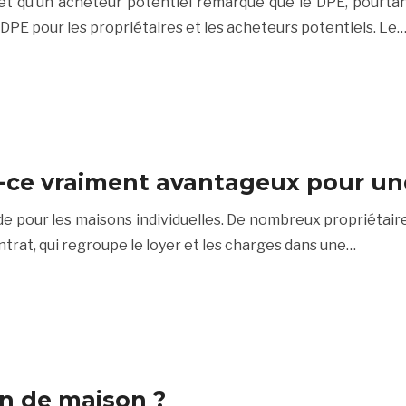
 qu’un acheteur potentiel remarque que le DPE, pourtant a
PE pour les propriétaires et les acheteurs potentiels. Le
t-ce vraiment avantageux pour un
de pour les maisons individuelles. De nombreux propriétai
ontrat, qui regroupe le loyer et les charges dans une…
n de maison ?