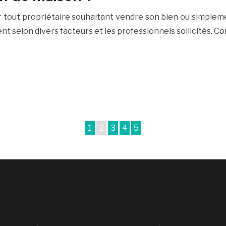
r tout propriétaire souhaitant vendre son bien ou simpleme
nt selon divers facteurs et les professionnels sollicités. 
1
2
3
4
5