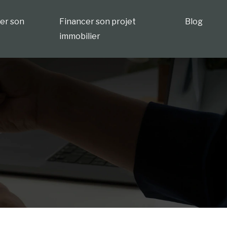
ser son
Financer son projet
Blog
immobilier