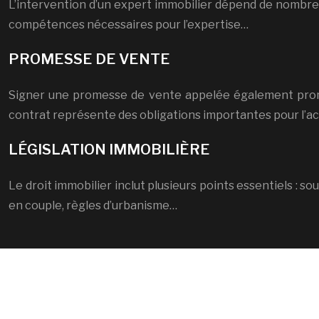
L’intervention d’un expert immobilier dépend de nombreu
compétences nécessaires pour l’expertise…
PROMESSE DE VENTE
Signer une promesse de vente appelée également prome
contrat représente des obligations importantes pour l’ac
LÉGISLATION IMMOBILIÈRE
Le droit immobilier inclut plusieurs points essentiels : s
en couple, règles d’urbanisme…