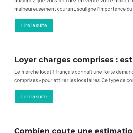
Imaginez que vous mettiez en vente votre maison et
malheureusement courant, souligne l’importance du D
Lire la suite
Loyer charges comprises : es
Le marché locatif français connaît une forte deman
comprises » pour attirer les locataires. Ce type de c
Lire la suite
Combien coute une estimatio