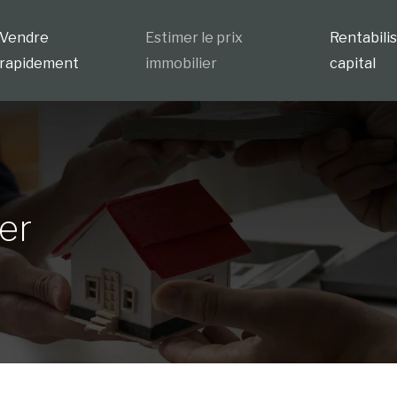
Vendre
Estimer le prix
Rentabili
rapidement
immobilier
capital
er