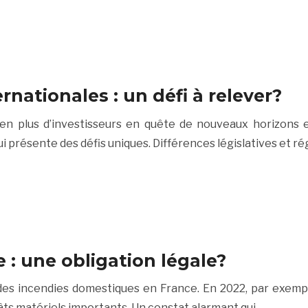
rnationales : un défi à relever?
 en plus d’investisseurs en quête de nouveaux horizons 
i présente des défis uniques. Différences législatives et 
: une obligation légale?
des incendies domestiques en France. En 2022, par exemp
s matériels importants. Un constat alarmant qui…