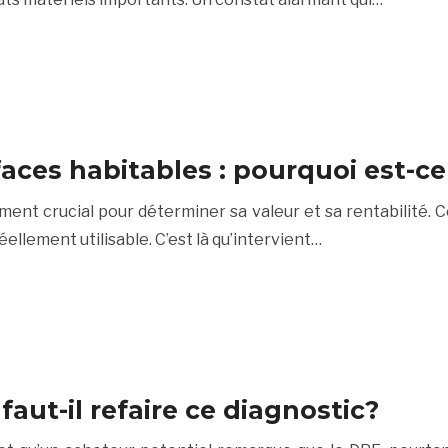
faces habitables : pourquoi est-c
ément crucial pour déterminer sa valeur et sa rentabilité.
ellement utilisable. C’est là qu’intervient…
aut-il refaire ce diagnostic?