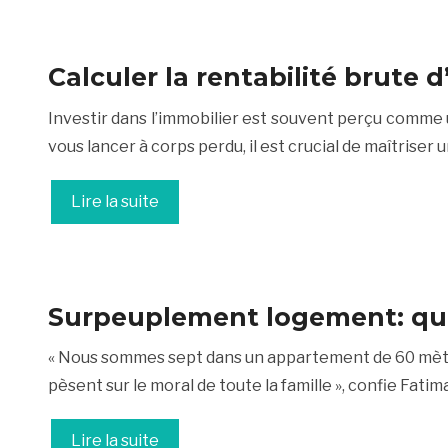
Calculer la rentabilité brute 
Investir dans l’immobilier est souvent perçu comme u
vous lancer à corps perdu, il est crucial de maîtriser 
Lire la suite
Surpeuplement logement: quel
« Nous sommes sept dans un appartement de 60 mètres
pèsent sur le moral de toute la famille », confie Fatim
Lire la suite