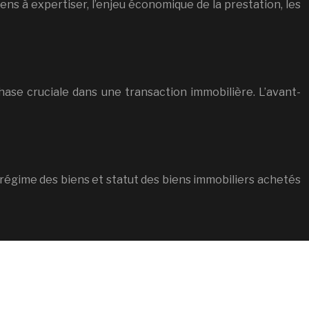
s à expertiser, l’enjeu économique de la prestation, les
e cruciale dans une transaction immobilière. L’avant-
n, régime des biens et statut des biens immobiliers achetés