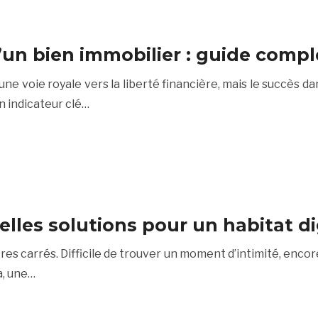
d’un bien immobilier : guide compl
ne voie royale vers la liberté financière, mais le succès 
un indicateur clé…
les solutions pour un habitat di
 carrés. Difficile de trouver un moment d’intimité, encore
a, une…