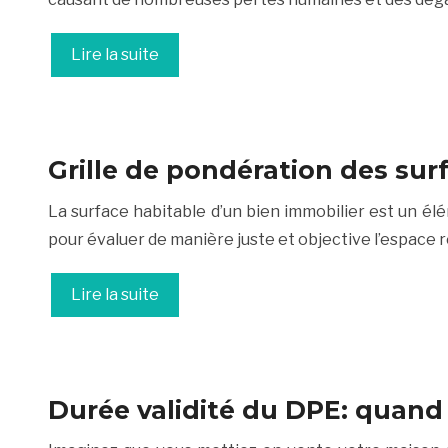
Lire la suite
Grille de pondération des sur
La surface habitable d’un bien immobilier est un él
pour évaluer de manière juste et objective l’espace ré
Lire la suite
Durée validité du DPE: quand f