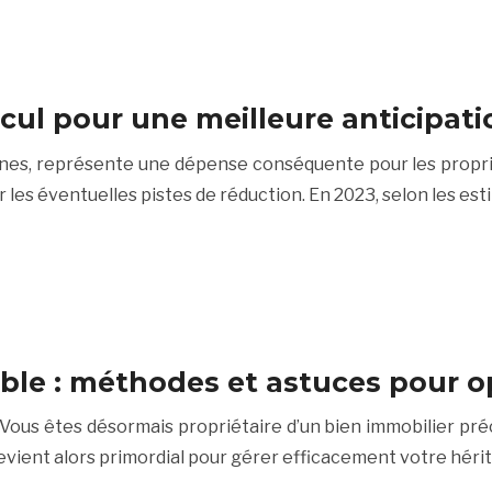
alcul pour une meilleure anticipati
unes, représente une dépense conséquente pour les propr
r les éventuelles pistes de réduction. En 2023, selon les es
ble : méthodes et astuces pour op
Vous êtes désormais propriétaire d’un bien immobilier préci
vient alors primordial pour gérer efficacement votre hér