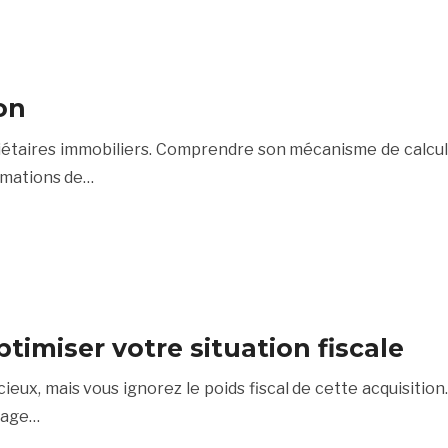
on
iétaires immobiliers. Comprendre son mécanisme de calcul
timations de…
timiser votre situation fiscale
eux, mais vous ignorez le poids fiscal de cette acquisition.
itage…