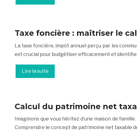
Taxe foncière : maîtriser le c
La taxe foncière, impôt annuel perçu par les comm
est crucial pour budgétiser efficacement et identifie
Lire la suite
Calcul du patrimoine net taxa
Imaginons que vous héritez d’une maison de famille. 
Comprendre le concept de patrimoine net taxable de