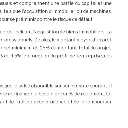
suels et comprennent une partie du capital et une
 tels que l’acquisition d’immobilier ou de machines.
our se prémunir contre le risque de défaut.
nts, incluant l’acquisition de biens immobiliers. La
 professionnels. De plus, le montant moyen d’un prêt
onnel minimum de 25% du montant total du projet,
et 4.5%, en fonction du profil de l’entreprise, des
 que le solde disponible sur son compte courant. Il
rie et financer le besoin en fonds de roulement. Le
tant de l’utiliser avec prudence et de le rembourser