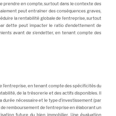
e prendre en compte, surtout dans le contexte des
 paiement peut entraîner des conséquences graves,
réduire la rentabilité globale de l’entreprise, surtout
 par dette peut impacter le ratio d’endettement de
vénients avant de s’endetter, en tenant compte des
de l’entreprise, en tenant compte des spécificités du
bilité, de la trésorerie et des actifs disponibles. Il
a durée nécessaire et le type d’investissement (par
ité de remboursement de l’entreprise en élaborant un
isation future du bien immobilier. Une évaluation