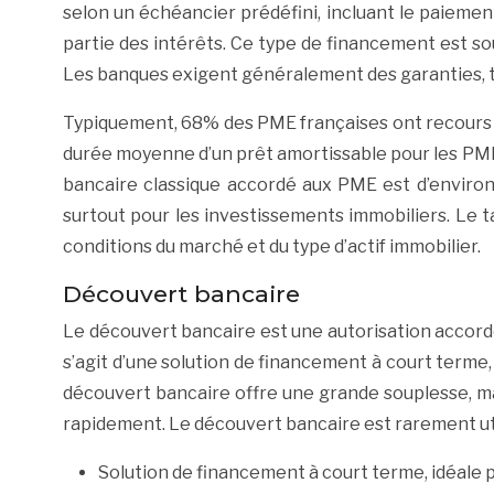
selon un échéancier prédéfini, incluant le paiem
partie des intérêts. Ce type de financement est sou
Les banques exigent généralement des garanties, te
Typiquement, 68% des PME françaises ont recours au 
durée moyenne d’un prêt amortissable pour les PME e
bancaire classique accordé aux PME est d’enviro
surtout pour les investissements immobiliers. Le t
conditions du marché et du type d’actif immobilier.
Découvert bancaire
Le découvert bancaire est une autorisation accordé
s’agit d’une solution de financement à court terme
découvert bancaire offre une grande souplesse, mais
rapidement. Le découvert bancaire est rarement uti
Solution de financement à court terme, idéale p