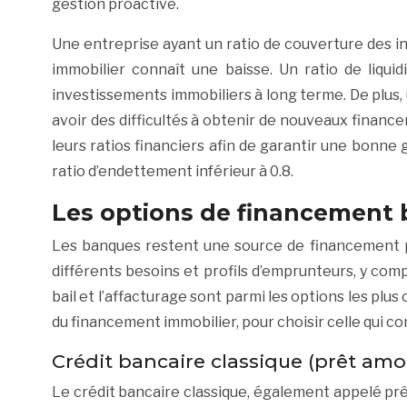
gestion proactive.
Une entreprise ayant un ratio de couverture des int
immobilier connaît une baisse. Un ratio de liquid
investissements immobiliers à long terme. De plus
avoir des difficultés à obtenir de nouveaux finan
leurs ratios financiers afin de garantir une bonne 
ratio d’endettement inférieur à 0.8.
Les options de financement 
Les banques restent une source de financement p
différents besoins et profils d’emprunteurs, y comp
bail et l’affacturage sont parmi les options les plu
du financement immobilier, pour choisir celle qui con
Crédit bancaire classique (prêt amo
Le crédit bancaire classique, également appelé prê