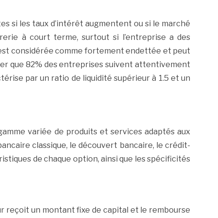
tes si les taux d’intérêt augmentent ou si le marché
rerie à court terme, surtout si l’entreprise a des
 2 est considérée comme fortement endettée et peut
oter que 82% des entreprises suivent attentivement
rise par un ratio de liquidité supérieur à 1.5 et un
gamme variée de produits et services adaptés aux
ancaire classique, le découvert bancaire, le crédit-
istiques de chaque option, ainsi que les spécificités
r reçoit un montant fixe de capital et le rembourse