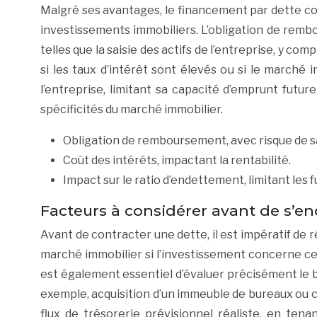
Malgré ses avantages, le financement par dette c
investissements immobiliers. L’obligation de rem
telles que la saisie des actifs de l’entreprise, y com
si les taux d’intérêt sont élevés ou si le marché
l’entreprise, limitant sa capacité d’emprunt futu
spécificités du marché immobilier.
Obligation de remboursement, avec risque de sai
Coût des intérêts, impactant la rentabilité.
Impact sur le ratio d’endettement, limitant les 
Facteurs à considérer avant de s’en
Avant de contracter une dette, il est impératif de r
marché immobilier si l’investissement concerne ce sec
est également essentiel d’évaluer précisément le b
exemple, acquisition d’un immeuble de bureaux ou co
flux de trésorerie prévisionnel réaliste, en ten