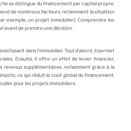
che se distingue du financement par capital propre,
dépend de nombreux facteurs, notamment la situation
(par exemple, un projet immobilier). Comprendre les
el avant de prendre une décision.
estissant dans l’immobilier. Tout d’abord, il permet
ales. Ensuite, il offre un effet de levier financier,
des revenus supplémentaires, notamment grâce à la
impôts, ce qui réduit le coût global du financement.
lier pour les projets immobiliers.