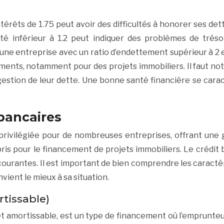
érêts de 1.75 peut avoir des difficultés à honorer ses det
ité inférieur à 1.2 peut indiquer des problèmes de tréso
, une entreprise avec un ratio d’endettement supérieur à
cements, notamment pour des projets immobiliers. Il faut n
gestion de leur dette. Une bonne santé financière se caracté
bancaires
rivilégiée pour de nombreuses entreprises, offrant une 
ris pour le financement de projets immobiliers. Le crédit b
s courantes. Il est important de bien comprendre les caractér
vient le mieux à sa situation.
rtissable)
t amortissable, est un type de financement où l’emprunteu