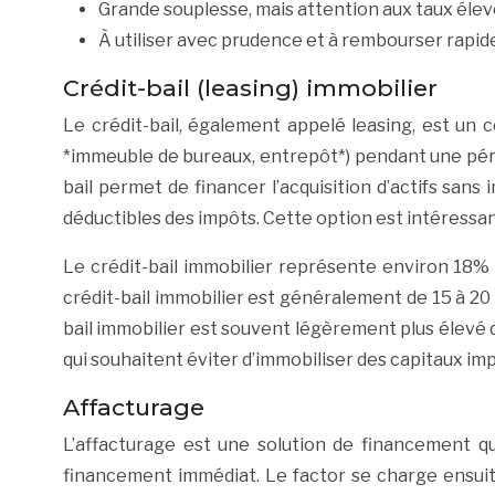
Grande souplesse, mais attention aux taux élev
À utiliser avec prudence et à rembourser rapi
Crédit-bail (leasing) immobilier
Le crédit-bail, également appelé leasing, est un c
*immeuble de bureaux, entrepôt*) pendant une périod
bail permet de financer l’acquisition d’actifs san
déductibles des impôts. Cette option est intéressan
Le crédit-bail immobilier représente environ 18% 
crédit-bail immobilier est généralement de 15 à 20 a
bail immobilier est souvent légèrement plus élevé q
qui souhaitent éviter d’immobiliser des capitaux im
Affacturage
L’affacturage est une solution de financement qu
financement immédiat. Le factor se charge ensuit