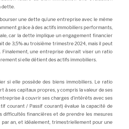
 dette.
embourser une dette qu’une entreprise avec le même
tamment grâce à des actifs immobiliers performants,
iale, car la dette implique un engagement financier
it de 3,5% au troisième trimestre 2024, mais il peut
. Finalement, une entreprise devrait viser un ratio
ement si elle détient des actifs immobiliers.
ier si elle possède des biens immobiliers. Le ratio
 à ses capitaux propres, y compris la valeur de ses
entreprise à couvrir ses charges d’intérêts avec ses
tif courant / Passif courant) évalue la capacité de
es difficultés financières et de prendre les mesures
is par an, et idéalement, trimestriellement pour une