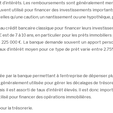
ent d’intérêts. Les remboursements sont généralement men
vent utilisé pour financer des investissements importants,
lles qu’une caution, un nantissement ou une hypothèque, p
crédit bancaire classique pour financer leurs investisseme
st de 7 à 10 ans, en particulier pour les prêts immobiliers
n 225 000 €. La banque demande souvent un apport pers
aux d’intérêt moyen pour ce type de prêt varie entre 2.75% 
e par la banque permettant à l’entreprise de dépenser plus
, généralement utilisée pour gérer les décalages de trésore
 il est assorti de taux d’intérêt élevés. Il est donc impor
lisé pour financer des opérations immobilières.
our la trésorerie.