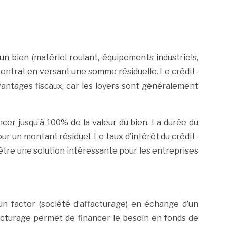
un bien (matériel roulant, équipements industriels,
 contrat en versant une somme résiduelle. Le crédit-
avantages fiscaux, car les loyers sont généralement
cer jusqu’à 100% de la valeur du bien. La durée du
our un montant résiduel. Le taux d’intérêt du crédit-
 être une solution intéressante pour les entreprises
un factor (société d’affacturage) en échange d’un
acturage permet de financer le besoin en fonds de