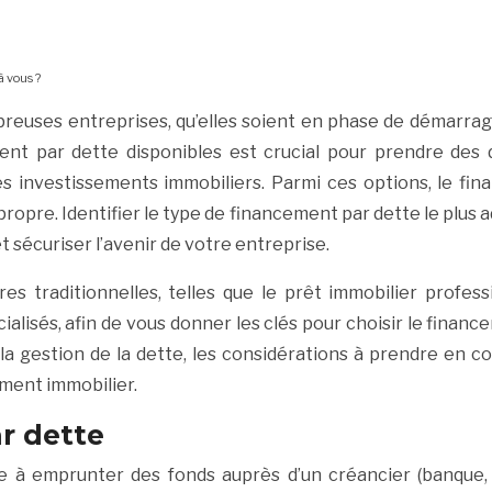
à vous ?
euses entreprises, qu’elles soient en phase de démarrage
t par dette disponibles est crucial pour prendre des d
es investissements immobiliers. Parmi ces options, le f
ropre. Identifier le type de financement par dette le plus 
t sécuriser l’avenir de votre entreprise.
res traditionnelles, telles que le prêt immobilier profes
alisés, afin de vous donner les clés pour choisir le finan
a gestion de la dette, les considérations à prendre en co
ment immobilier.
r dette
e à emprunter des fonds auprès d’un créancier (banque, i