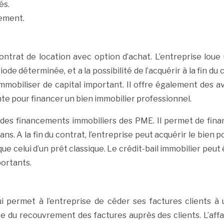
és.
dement.
ontrat de location avec option d’achat. L’entreprise loue 
e déterminée, et a la possibilité de l’acquérir à la fin du
s immobiliser de capital important. Il offre également des 
te pour financer un bien immobilier professionnel.
des financements immobiliers des PME. Il permet de finan
ns. A la fin du contrat, l’entreprise peut acquérir le bien p
ue celui d’un prêt classique. Le crédit-bail immobilier peut
portants.
i permet à l’entreprise de céder ses factures clients à 
e du recouvrement des factures auprès des clients. L’aff