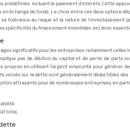
 prédéfinies, incluant le paiement d’intérêts. Cette appro
les en échange de fonds. Le choix entre ces deux options 
s, sa tolérance au risque et la nature de l’investissement 
s spécificités du financement immobilier, est donc essenti
te
es significatifs pour les entreprises, notamment celles inv
mplique pas de dilution du capital et de perte de parts soci
ux propres en utilisant l’argent emprunté pour générer 
érêts versés sur la dette sont généralement déductibles des 
tion attrayante pour de nombreuses entreprises, en particu
abilité.
ût total.
dette