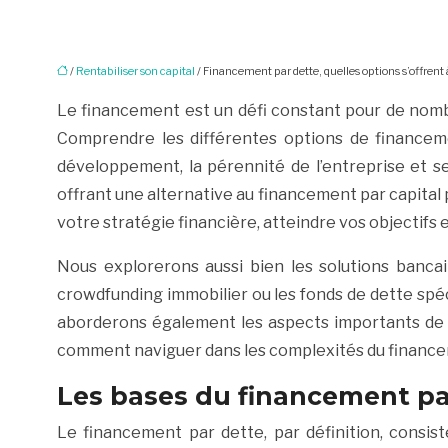
/
Rentabiliser son capital
/ Financement par dette, quelles options s’offrent 
Le financement est un défi constant pour de nombr
Comprendre les différentes options de financemen
développement, la pérennité de l’entreprise et s
offrant une alternative au financement par capital p
votre stratégie financière, atteindre vos objectifs e
Nous explorerons aussi bien les solutions bancai
crowdfunding immobilier ou les fonds de dette spéci
aborderons également les aspects importants de l
comment naviguer dans les complexités du finance
Les bases du financement pa
Le financement par dette, par définition, consist