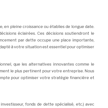
, en pleine croissance ou établies de longue date.
écisions éclairées. Ces décisions soutiendront le
inancement par dette occupe une place importante,
adapté à votre situation est essentiel pour optimiser
sionnel, que les alternatives innovantes comme le
cement le plus pertinent pour votre entreprise. Nous
mpte pour optimiser votre stratégie financière et
nvestisseur, fonds de dette spécialisé, etc.) avec