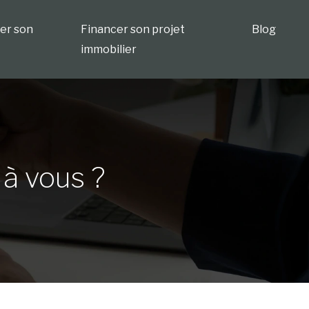
ser son
Financer son projet
Blog
immobilier
 à vous ?