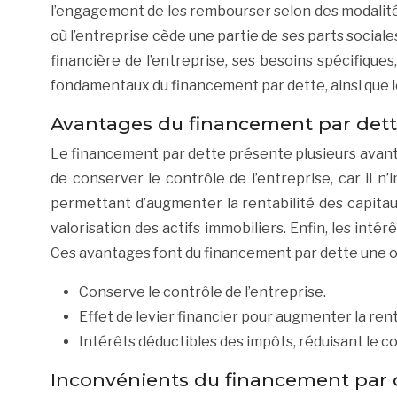
l’engagement de les rembourser selon des modalités
où l’entreprise cède une partie de ses parts socia
financière de l’entreprise, ses besoins spécifique
fondamentaux du financement par dette, ainsi que le
Avantages du financement par det
Le financement par dette présente plusieurs avantag
de conserver le contrôle de l’entreprise, car il n’i
permettant d’augmenter la rentabilité des capita
valorisation des actifs immobiliers. Enfin, les int
Ces avantages font du financement par dette une op
Conserve le contrôle de l’entreprise.
Effet de levier financier pour augmenter la rent
Intérêts déductibles des impôts, réduisant le co
Inconvénients du financement par 