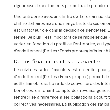
rigoureuse de ces facteurs permettra de prendre une
Une entreprise avec un chiffre d’affaires annuel 
chiffre d’affaires mais une marge brute de seuleme
est un facteur clé dans la décision de s’endetter.
ferme. De plus, il est important de se rappeler que
varier en fonction du profil de l’entreprise, du t
d’endettement (Dettes / Fonds propres) inférieur à 0
Ratios financiers clés à surveiller
Le suivi des ratios financiers est essentiel pour 
d’endettement (Dettes / Fonds propres) permet de m
actifs immobiliers. Le ratio de couverture des inté
bénéfices, en tenant compte des revenus générés pa
l’entreprise à faire face à ses obligations à court
correctives nécessaires. La publication des ratios 